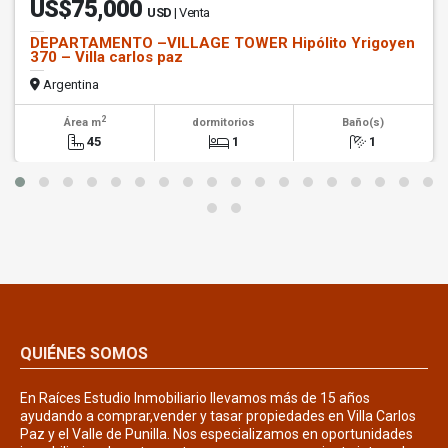
US$75,000
USD
| Venta
DEPARTAMENTO –VILLAGE TOWER Hipólito Yrigoyen
370 – Villa carlos paz
Argentina
2
Área m
dormitorios
Baño(s)
45
1
1
QUIÉNES SOMOS
En Raíces Estudio Inmobiliario llevamos más de 15 años
ayudando a comprar,vender y tasar propiedades en Villa Carlos
Paz y el Valle de Punilla. Nos especializamos en oportunidades