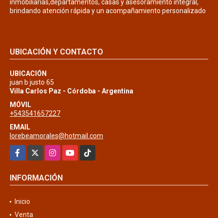
inmobiliarias,departamentos, casas y asesoramiento integral,
brindando atención rápida y un acompañamiento personalizado
UBICACIÓN Y CONTACTO
UBICACIÓN
juan b justo 65
Villa Carlos Paz - Córdoba - Argentina
MÓVIL
+543541657227
EMAIL
lorebeamorales@hotmail.com
Facebook
X
Instagram
YouTube
TikTok
INFORMACIÓN
Inicio
Venta