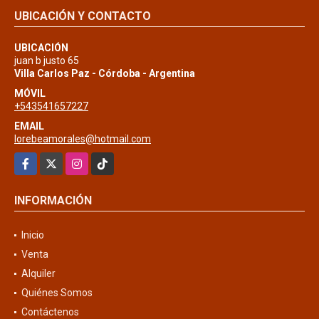
UBICACIÓN Y CONTACTO
UBICACIÓN
juan b justo 65
Villa Carlos Paz - Córdoba - Argentina
MÓVIL
+543541657227
EMAIL
lorebeamorales@hotmail.com
Facebook
X
Instagram
TikTok
INFORMACIÓN
Inicio
Venta
Alquiler
Quiénes Somos
Contáctenos