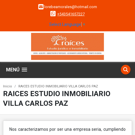
lorebeamorales@hotmail.com
+543541657227
Select Language
▼
MENÚ
Inicio
RAICES ESTUDIO INMOBILIARIO VILLA CARLOS PAZ
RAICES ESTUDIO INMOBILIARIO
VILLA CARLOS PAZ
Nos caracterizamos por ser una empresa seria, cumpliendo