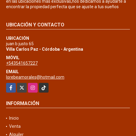
en las ubicaciones más exclusivas,nos dedicamos a ayudarte a
encontrar la propiedad perfecta que se ajuste a tus sueños
UBICACIÓN Y CONTACTO
UBICACIÓN
juan b justo 65
Villa Carlos Paz - Córdoba - Argentina
MÓVIL
+543541657227
EMAIL
lorebeamorales@hotmail.com
Facebook
X
Instagram
TikTok
INFORMACIÓN
Inicio
Venta