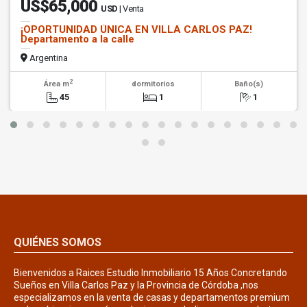
US$65,000
USD
| Venta
¡OPORTUNIDAD ÚNICA EN VILLA CARLOS PAZ!
Departamento a la calle
Argentina
2
Área m
dormitorios
Baño(s)
45
1
1
QUIÉNES SOMOS
Bienvenidos a Raices Estudio Inmobiliario 15 Años Concretando
Sueños en Villa Carlos Paz y la Provincia de Córdoba ,nos
especializamos en la venta de casas y departamentos premium