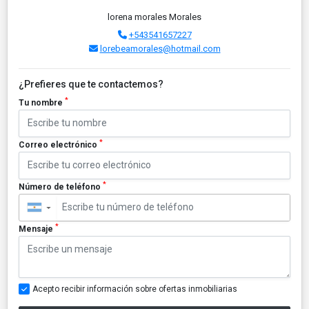
lorena morales Morales
+543541657227
lorebeamorales@hotmail.com
¿Prefieres que te contactemos?
*
Tu nombre
*
Correo electrónico
*
Número de teléfono
▼
*
Mensaje
Acepto recibir información sobre ofertas inmobiliarias