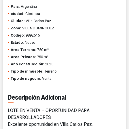
País:
Argentina
ciudad:
Córdoba
Ciudad:
Villa Carlos Paz
Zona:
VILLA DOMINGUEZ
Código:
9892515
Estado:
Nuevo
Área Terreno:
750 m²
Área Privada:
750 m²
Año construcción:
2025
Tipo de inmueble:
Terreno
Tipo de negocio:
Venta
Descripción Adicional
LOTE EN VENTA – OPORTUNIDAD PARA
DESARROLLADORES
Excelente oportunidad en Villa Carlos Paz.