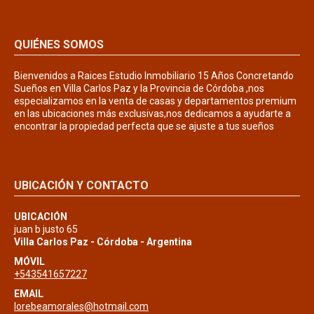
QUIÉNES SOMOS
Bienvenidos a Raices Estudio Inmobiliario 15 Años Concretando
Sueños en Villa Carlos Paz y la Provincia de Córdoba ,nos
especializamos en la venta de casas y departamentos premium
en las ubicaciones más exclusivas,nos dedicamos a ayudarte a
encontrar la propiedad perfecta que se ajuste a tus sueños
UBICACIÓN Y CONTACTO
UBICACIÓN
juan b justo 65
Villa Carlos Paz - Córdoba - Argentina
MÓVIL
+543541657227
EMAIL
lorebeamorales@hotmail.com