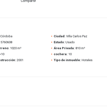
Compartir
Córdoba
Ciudad:
Villa Carlos Paz
5760608
Estado:
Usado
rreno:
1020 m²
Área Privada:
810 m²
>10
cochera:
10
strucción:
2001
Tipo de inmueble:
Hoteles