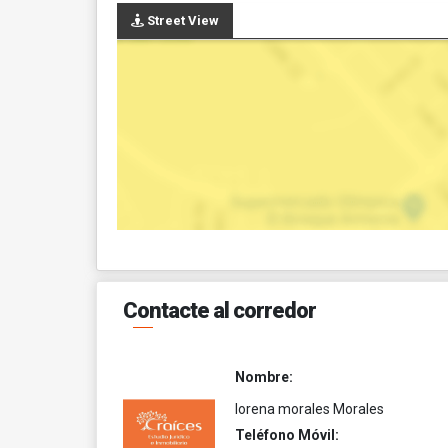
Street View
Contacte al corredor
Nombre:
lorena morales Morales
Teléfono Móvil: