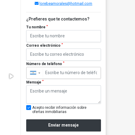
lorebeamorales@hotmail.com
¿Prefieres que te contactemos?
*
Tu nombre
*
Correo electrónico
*
Número de teléfono
▼
*
Mensaje
Acepto recibir información sobre
ofertas inmobiliarias
Enviar mensaje