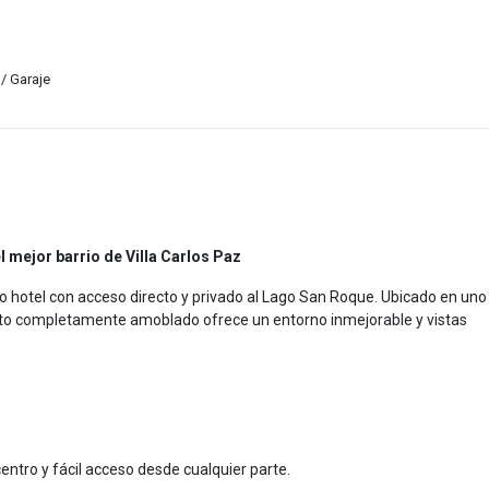
/ Garaje
el mejor barrio de Villa Carlos Paz
o hotel con acceso directo y privado al Lago San Roque. Ubicado en uno
ento completamente amoblado ofrece un entorno inmejorable y vistas
centro y fácil acceso desde cualquier parte.