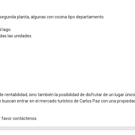
y segunda planta, algunas con cocina tipo departamento.
l lago.
das las unidades.
 rentabilidad, sino también la posibilidad de disfrutar de un lugar únic
que buscan entrar en el mercado turístico de Carlos Paz con una propieda
r favor contáctenos.