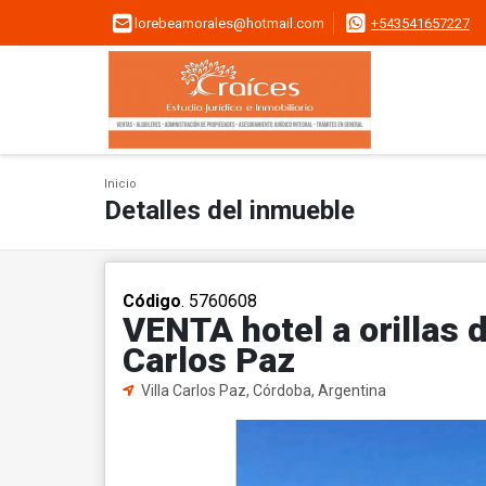
lorebeamorales@hotmail.com
+543541657227
Inicio
Detalles del inmueble
Código
. 5760608
VENTA hotel a orillas d
Carlos Paz
Villa Carlos Paz, Córdoba, Argentina