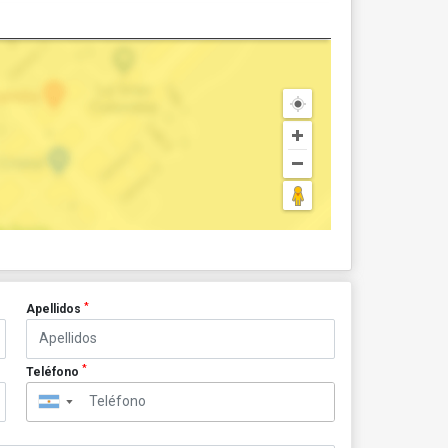
*
Apellidos
*
Teléfono
▼