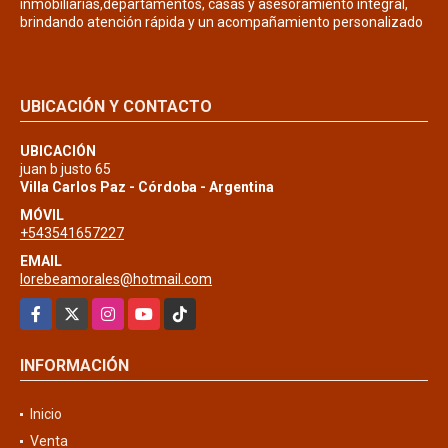
inmobiliarias,departamentos, casas y asesoramiento integral,
brindando atención rápida y un acompañamiento personalizado
UBICACIÓN Y CONTACTO
UBICACIÓN
juan b justo 65
Villa Carlos Paz - Córdoba - Argentina
MÓVIL
+543541657227
EMAIL
lorebeamorales@hotmail.com
Facebook
X
Instagram
YouTube
TikTok
INFORMACIÓN
Inicio
Venta