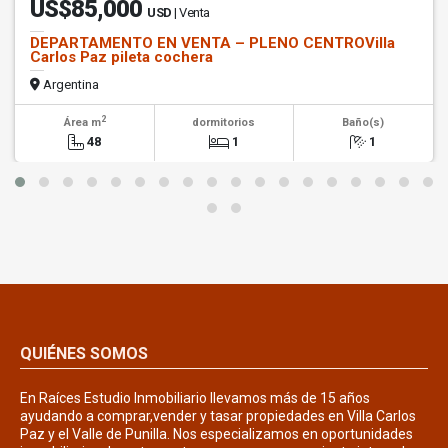
US$85,000
USD
| Venta
DEPARTAMENTO EN VENTA – PLENO CENTROVilla
Carlos Paz pileta cochera
Argentina
2
Área m
dormitorios
Baño(s)
48
1
1
QUIÉNES SOMOS
En Raíces Estudio Inmobiliario llevamos más de 15 años
ayudando a comprar,vender y tasar propiedades en Villa Carlos
Paz y el Valle de Punilla. Nos especializamos en oportunidades