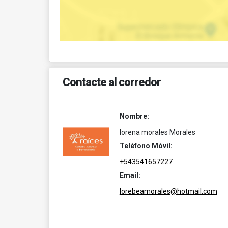
Contacte al corredor
Nombre:
lorena morales Morales
Teléfono Móvil:
+543541657227
Email:
lorebeamorales@hotmail.com