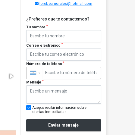
lorebeamorales@hotmail.com
¿Prefieres que te contactemos?
*
Tu nombre
*
Correo electrónico
*
Número de teléfono
▼
*
Mensaje
Acepto recibir información sobre
ofertas inmobiliarias
Enviar mensaje