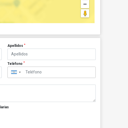
*
Apellidos
*
Teléfono
▼
iarias