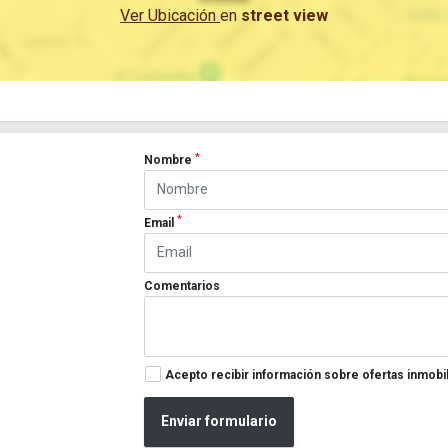
Ver Ubicación
en
street view
*
Nombre
*
Email
Comentarios
Acepto recibir información sobre ofertas inmobil
Enviar formulario