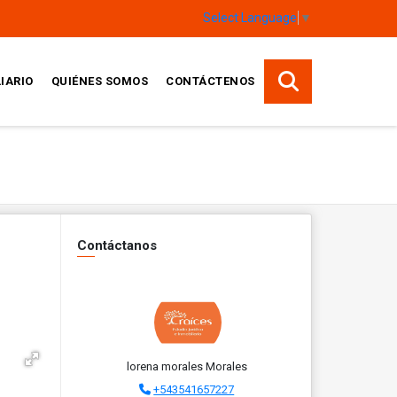
Select Language
▼
IARIO
QUIÉNES SOMOS
CONTÁCTENOS
Contáctanos
lorena morales Morales
+543541657227