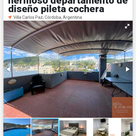
hermoso departamento de
diseño pileta cochera
Villa Carlos Paz, Córdoba, Argentina