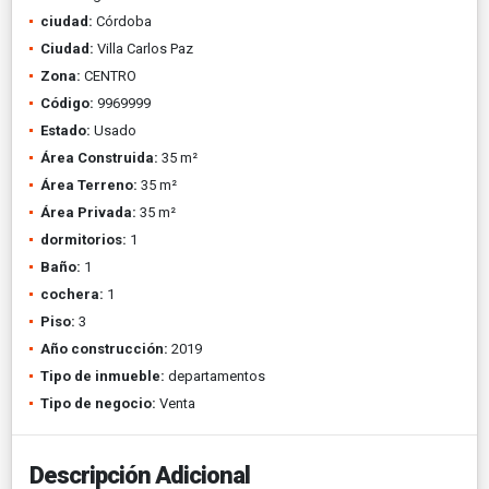
ciudad:
Córdoba
Ciudad:
Villa Carlos Paz
Zona:
CENTRO
Código:
9969999
Estado:
Usado
Área Construida:
35 m²
Área Terreno:
35 m²
Área Privada:
35 m²
dormitorios:
1
Baño:
1
cochera:
1
Piso:
3
Año construcción:
2019
Tipo de inmueble:
departamentos
Tipo de negocio:
Venta
Descripción Adicional