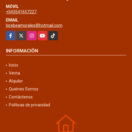
MÓVIL
+543541657227
EMAIL
lorebeamorales@hotmail.com
Facebook
X
Instagram
YouTube
TikTok
INFORMACIÓN
Inicio
Venta
Alquiler
Quiénes Somos
Contáctenos
Políticas de privacidad