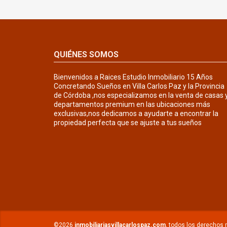
QUIÉNES SOMOS
Bienvenidos a Raices Estudio Inmobiliario 15 Años
Concretando Sueños en Villa Carlos Paz y la Provincia
de Córdoba ,nos especializamos en la venta de casas 
departamentos premium en las ubicaciones más
exclusivas,nos dedicamos a ayudarte a encontrar la
propiedad perfecta que se ajuste a tus sueños
©2026
inmobiliariasvillacarlospaz.com
, todos los derechos 