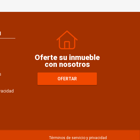
N
Oferte su inmueble
con nosotros
s
OFERTAR
ivacidad
Términos de servicio y privacidad