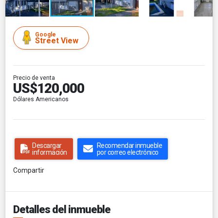
Google
Street View
Precio de venta
US$120,000
Dólares Americanos
Descargar
Recomendar inmueble
información
por correo electrónico
Compartir
Detalles del inmueble