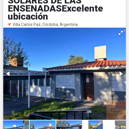
SOLARES DE LAS
ENSENADASExcelente
ubicación
Villa Carlos Paz, Córdoba, Argentina