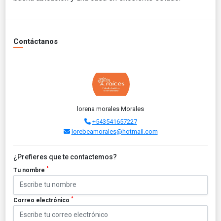
Contáctanos
lorena morales Morales
+543541657227
lorebeamorales@hotmail.com
¿Prefieres que te contactemos?
*
Tu nombre
*
Correo electrónico