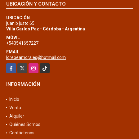
UBICACIÓN Y CONTACTO
UBICACIÓN
juan b justo 65
Villa Carlos Paz - Córdoba - Argentina
MÓVIL
+543541657227
EMAIL
lorebeamorales@hotmail.com
Facebook
X
Instagram
TikTok
INFORMACIÓN
Inicio
Venta
Alquiler
Quiénes Somos
Contáctenos