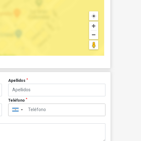
*
Apellidos
*
Teléfono
▼