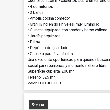
Cuenta con 208 m² cubiertos sobre un terreno de
• 4 dormitorios
• 3 baños
• Amplia cocina comedor
• Gran living en dos niveles, muy luminoso
• Quincho equipado con asador y horno chileno
• Jardín parquizado
• Pileta
• Depósito de guardado
• Cochera para 2 vehículos
Una excelente oportunidad para quienes buscan 
social para reuniones y momentos al aire libre.
Superficie cubierta: 208 m²
Terreno: 525 m²
Valor: USD 300.000
Mapa