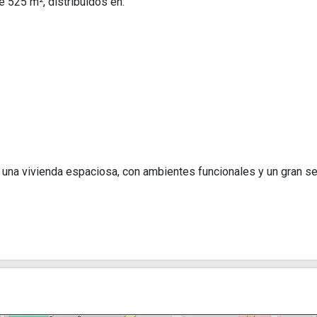
 525 m², distribuidos en:
una vivienda espaciosa, con ambientes funcionales y un gran se