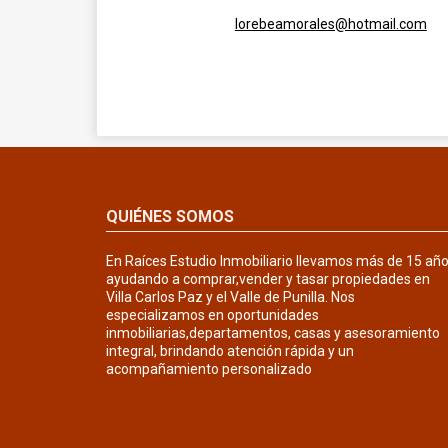
lorebeamorales@hotmail.com
QUIÉNES SOMOS
En Raíces Estudio Inmobiliario llevamos más de 15 añ
ayudando a comprar,vender y tasar propiedades en
Villa Carlos Paz y el Valle de Punilla. Nos
especializamos en oportunidades
inmobiliarias,departamentos, casas y asesoramiento
integral, brindando atención rápida y un
acompañamiento personalizado