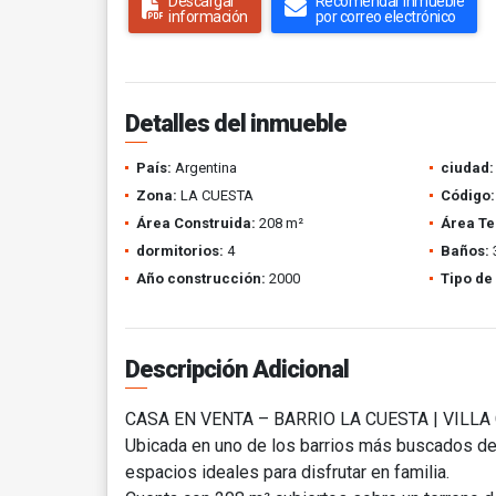
Descargar
Recomendar inmueble
información
por correo electrónico
Detalles del inmueble
País:
Argentina
ciudad:
Zona:
LA CUESTA
Código:
Área Construida:
208 m²
Área Te
dormitorios:
4
Baños:
Año construcción:
2000
Tipo de
Descripción Adicional
CASA EN VENTA – BARRIO LA CUESTA | VILLA
Ubicada en uno de los barrios más buscados de
espacios ideales para disfrutar en familia.