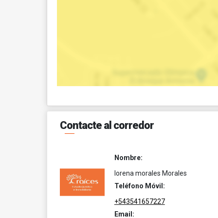
Contacte al corredor
Nombre:
lorena morales Morales
Teléfono Móvil:
+543541657227
Email: