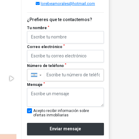
lorebeamorales@hotmail.com
¿Prefieres que te contactemos?
*
Tu nombre
*
Correo electrónico
*
Número de teléfono
▼
*
Mensaje
Acepto recibir información sobre
ofertas inmobiliarias
Enviar mensaje