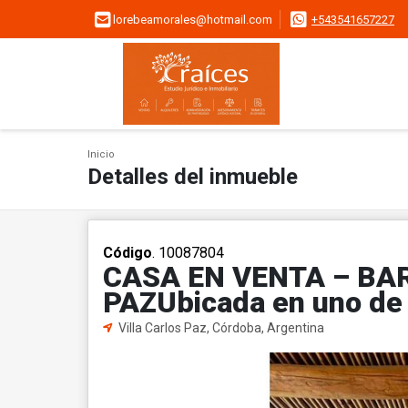
lorebeamorales@hotmail.com
+543541657227
Inicio
Detalles del inmueble
Código
. 10087804
CASA EN VENTA – BAR
PAZUbicada en uno de
Villa Carlos Paz, Córdoba, Argentina