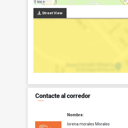
500 ft
Street View
Contacte al corredor
Nombre:
lorena morales Morales