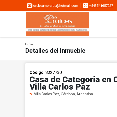
lorebeamorales@hotmail.com
+543541657227
Inicio
Detalles del inmueble
Código
. 8327730
Casa de Categoria en C
Villa Carlos Paz
Villa Carlos Paz, Córdoba, Argentina