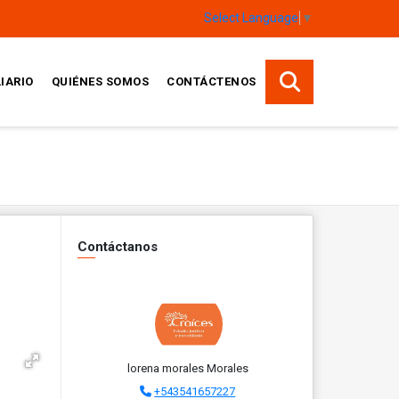
Select Language
▼
IARIO
QUIÉNES SOMOS
CONTÁCTENOS
Contáctanos
lorena morales Morales
+543541657227