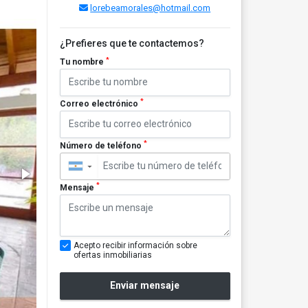
lorebeamorales@hotmail.com
¿Prefieres que te contactemos?
*
Tu nombre
*
Correo electrónico
*
Número de teléfono
▼
*
Mensaje
Acepto recibir información sobre
ofertas inmobiliarias
Enviar mensaje