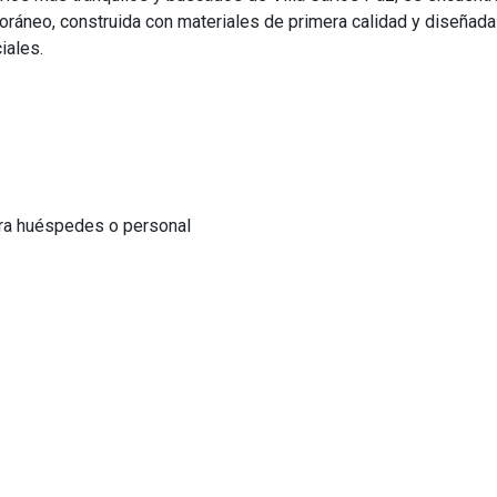
oráneo, construida con materiales de primera calidad y diseñada
iales.
ara huéspedes o personal