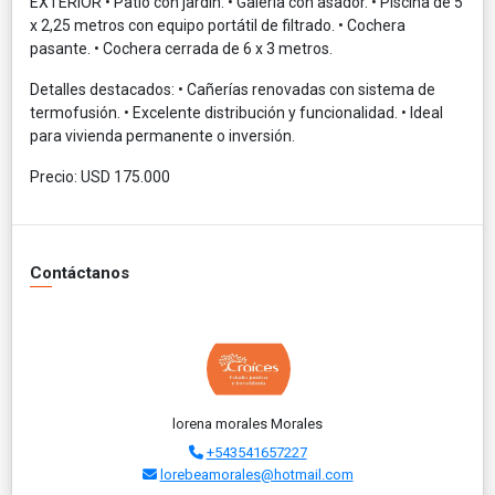
EXTERIOR • Patio con jardín. • Galería con asador. • Piscina de 5
x 2,25 metros con equipo portátil de filtrado. • Cochera
pasante. • Cochera cerrada de 6 x 3 metros.
Detalles destacados: • Cañerías renovadas con sistema de
termofusión. • Excelente distribución y funcionalidad. • Ideal
para vivienda permanente o inversión.
Precio: USD 175.000
Contáctanos
lorena morales Morales
+543541657227
lorebeamorales@hotmail.com