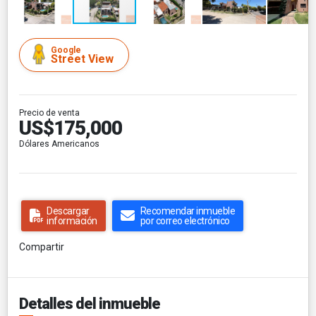
Google
Street View
Precio de venta
US$175,000
Dólares Americanos
Descargar
Recomendar inmueble
información
por correo electrónico
Compartir
Detalles del inmueble