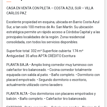
CASA EN VENTA CON PILETA – COSTA AZUL SUR – VILLA
CARLOS PAZ
Excelente propiedad en esquina, ubicada en Barrio Costa Azul
Sur, a tan solo 100 metros de Av. San Martín. Su ubicación
estratégica permite un rápido acceso a Córdoba Capital y a las
principales localidades de la región. Zona residencial
consolidada, con todos los servicios disponibles.
Superficie total: 332 m² Superficie cubierta: 174 m²
Antigüedad: 35 años APTA CRÉDITO Escritura
PLANTA BAJA • Amplio living comedor muy luminoso con
calefactor tiro balanceado. • Cocina comedor totalmente
equipada con salida al patio. • Baño completo. • Dormitorio con
placard empotrado. • Segundo dormitorio o escritorio,
actualmente utilizado como lavadero.
PLANTA ALTA • Dos dormitorios con placares empotrados y
balcón. • Baño completo. • Calefactor tiro balanceado.