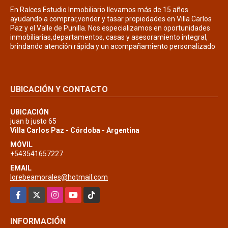
En Raíces Estudio Inmobiliario llevamos más de 15 años
ayudando a comprar,vender y tasar propiedades en Villa Carlos
Paz y el Valle de Punilla. Nos especializamos en oportunidades
inmobiliarias,departamentos, casas y asesoramiento integral,
brindando atención rápida y un acompañamiento personalizado
UBICACIÓN Y CONTACTO
UBICACIÓN
juan b justo 65
Villa Carlos Paz - Córdoba - Argentina
MÓVIL
+543541657227
EMAIL
lorebeamorales@hotmail.com
Facebook
X
Instagram
YouTube
TikTok
INFORMACIÓN