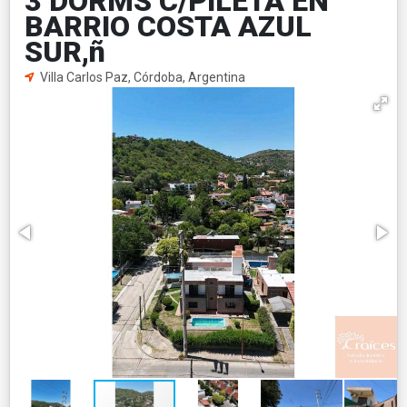
3 DORMS C/PILETA EN
BARRIO COSTA AZUL
SUR,ñ
Villa Carlos Paz, Córdoba, Argentina