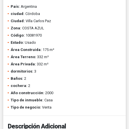
País:
Argentina
ciudad:
Córdoba
Ciudad:
Villa Carlos Paz
Zona:
COSTA AZUL
Código:
10081970
Estado:
Usado
Área Construida:
175 m²
Área Terreno:
332 m²
Área Privada:
332 m²
dormitorios:
3
Baños:
2
cochera:
2
Año construcción:
2000
Tipo de inmueble:
Casa
Tipo de negocio:
Venta
Descripción Adicional