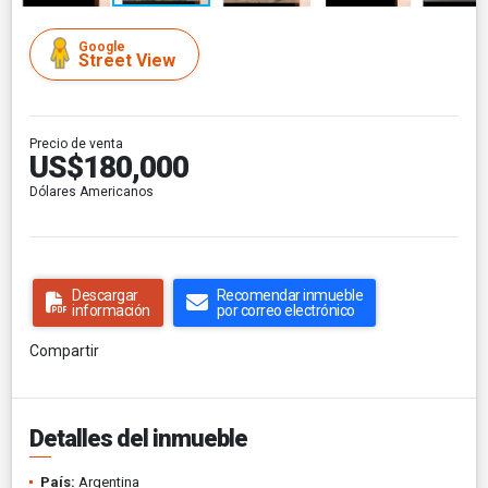
Google
Street View
Precio de venta
US$180,000
Dólares Americanos
Descargar
Recomendar inmueble
información
por correo electrónico
Compartir
Detalles del inmueble
País:
Argentina