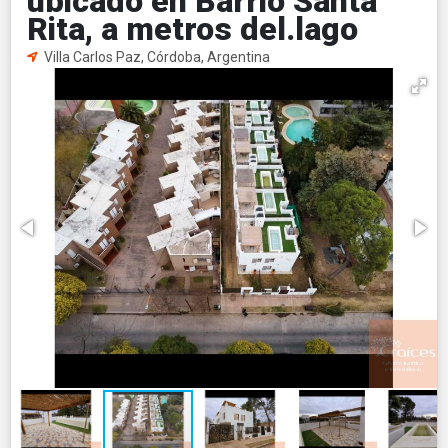
ubicado en Barrio Santa
Rita, a metros del.lago
Villa Carlos Paz, Córdoba, Argentina