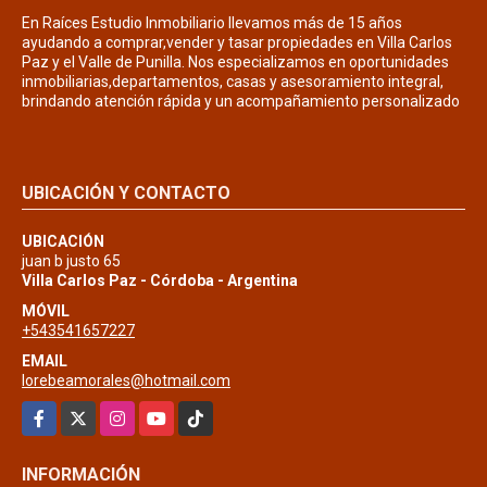
En Raíces Estudio Inmobiliario llevamos más de 15 años
ayudando a comprar,vender y tasar propiedades en Villa Carlos
Paz y el Valle de Punilla. Nos especializamos en oportunidades
inmobiliarias,departamentos, casas y asesoramiento integral,
brindando atención rápida y un acompañamiento personalizado
UBICACIÓN Y CONTACTO
UBICACIÓN
juan b justo 65
Villa Carlos Paz - Córdoba - Argentina
MÓVIL
+543541657227
EMAIL
lorebeamorales@hotmail.com
Facebook
X
Instagram
YouTube
TikTok
INFORMACIÓN