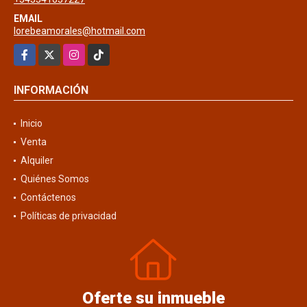
EMAIL
lorebeamorales@hotmail.com
Facebook
X
Instagram
TikTok
INFORMACIÓN
Inicio
Venta
Alquiler
Quiénes Somos
Contáctenos
Políticas de privacidad
Oferte su inmueble