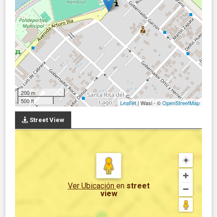
200 m
500 ft
Leaflet
| Wasi - ©
OpenStreetMap
Street View
Ver Ubicación
en
street
view