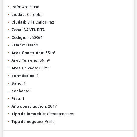
País:
Argentina
ciudad:
Córdoba
Ciudad:
Villa Carlos Paz
Zona:
SANTA RITA
Código:
5760364
Estado:
Usado
Área Construida:
55 m²
Área Terreno:
55 m²
Área Privada:
55 m²
dormitorios:
1
Baño:
1
cochera:
1
Piso:
1
Año construcción:
2017
Tipo de inmueble:
departamentos
Tipo de negocio:
Venta