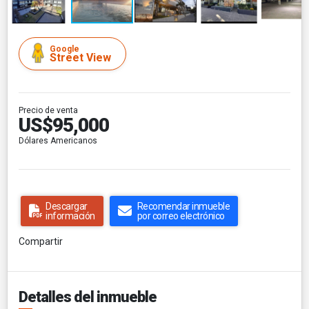
Google
Street View
Precio de venta
US$95,000
Dólares Americanos
Descargar
Recomendar inmueble
información
por correo electrónico
Compartir
Detalles del inmueble