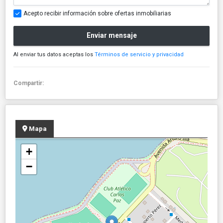
Acepto recibir información sobre ofertas inmobiliarias
Enviar mensaje
Al enviar tus datos aceptas los
Términos de servicio y privacidad
Compartir:
Mapa
+
−