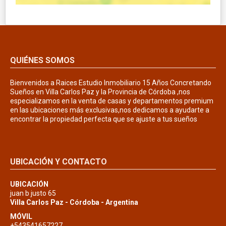
QUIÉNES SOMOS
Bienvenidos a Raices Estudio Inmobiliario 15 Años Concretando
Sueños en Villa Carlos Paz y la Provincia de Córdoba ,nos
especializamos en la venta de casas y departamentos premium
en las ubicaciones más exclusivas,nos dedicamos a ayudarte a
encontrar la propiedad perfecta que se ajuste a tus sueños
UBICACIÓN Y CONTACTO
UBICACIÓN
juan b justo 65
Villa Carlos Paz - Córdoba - Argentina
MÓVIL
+543541657227