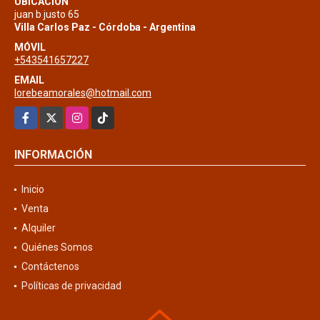
UBICACIÓN
juan b justo 65
Villa Carlos Paz - Córdoba - Argentina
MÓVIL
+543541657227
EMAIL
lorebeamorales@hotmail.com
Facebook
X
Instagram
TikTok
INFORMACIÓN
Inicio
Venta
Alquiler
Quiénes Somos
Contáctenos
Políticas de privacidad