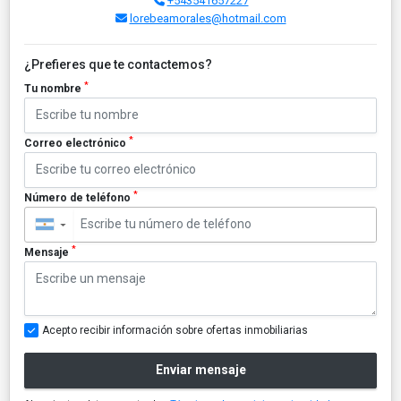
+543541657227
lorebeamorales@hotmail.com
¿Prefieres que te contactemos?
*
Tu nombre
*
Correo electrónico
*
Número de teléfono
▼
*
Mensaje
Acepto recibir información sobre ofertas inmobiliarias
Enviar mensaje