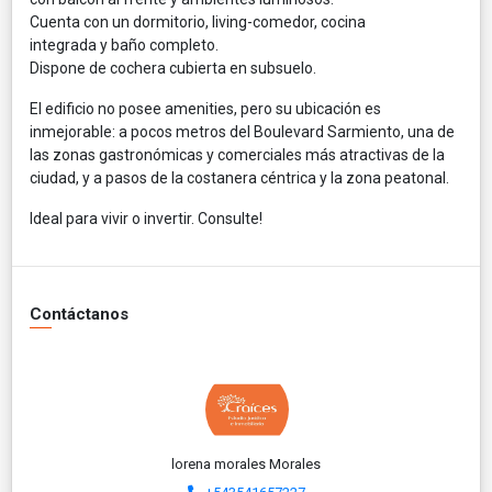
Cuenta con
un dormitorio
,
living-comedor
,
cocina
integrada
y
baño completo
.
Dispone de
cochera cubierta en subsuelo
.
El edificio no posee amenities, pero su
ubicación es
inmejorable
: a pocos metros del
Boulevard Sarmiento
, una de
las zonas gastronómicas y comerciales más atractivas de la
ciudad, y a pasos de la
costanera céntrica
y la
zona peatonal
.
Ideal para vivir o invertir. Consulte!
Contáctanos
lorena morales Morales