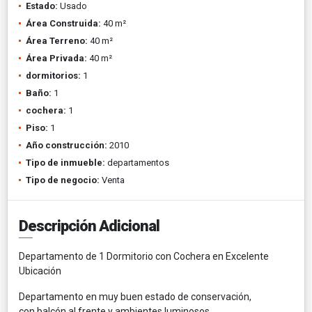
Estado:
Usado
Área Construida:
40 m²
Área Terreno:
40 m²
Área Privada:
40 m²
dormitorios:
1
Baño:
1
cochera:
1
Piso:
1
Año construcción:
2010
Tipo de inmueble:
departamentos
Tipo de negocio:
Venta
Descripción Adicional
Departamento de 1 Dormitorio con Cochera en Excelente
Ubicación
Departamento en muy buen estado de conservación,
con
balcón al frente
y
ambientes luminosos
.