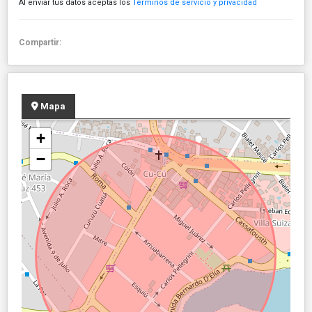
Al enviar tus datos aceptas los
Términos de servicio y privacidad
Compartir:
Mapa
+
−