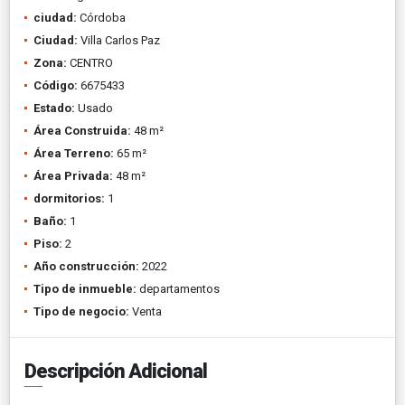
ciudad:
Córdoba
Ciudad:
Villa Carlos Paz
Zona:
CENTRO
Código:
6675433
Estado:
Usado
Área Construida:
48 m²
Área Terreno:
65 m²
Área Privada:
48 m²
dormitorios:
1
Baño:
1
Piso:
2
Año construcción:
2022
Tipo de inmueble:
departamentos
Tipo de negocio:
Venta
Descripción Adicional