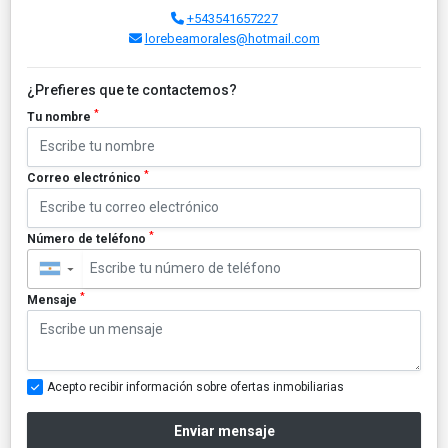
+543541657227
lorebeamorales@hotmail.com
¿Prefieres que te contactemos?
*
Tu nombre
*
Correo electrónico
*
Número de teléfono
▼
*
Mensaje
Acepto recibir información sobre ofertas inmobiliarias
Enviar mensaje