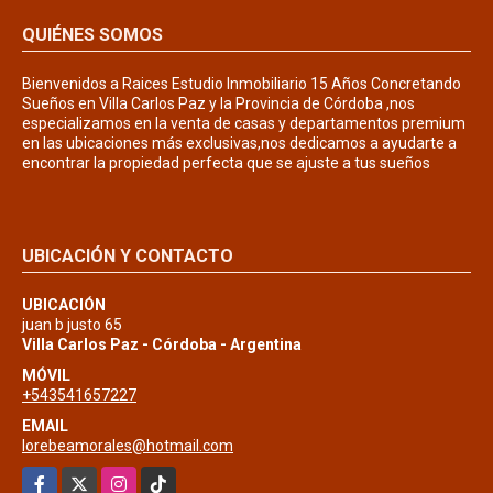
QUIÉNES SOMOS
Bienvenidos a Raices Estudio Inmobiliario 15 Años Concretando
Sueños en Villa Carlos Paz y la Provincia de Córdoba ,nos
especializamos en la venta de casas y departamentos premium
en las ubicaciones más exclusivas,nos dedicamos a ayudarte a
encontrar la propiedad perfecta que se ajuste a tus sueños
UBICACIÓN Y CONTACTO
UBICACIÓN
juan b justo 65
Villa Carlos Paz - Córdoba - Argentina
MÓVIL
+543541657227
EMAIL
lorebeamorales@hotmail.com
Facebook
X
Instagram
TikTok