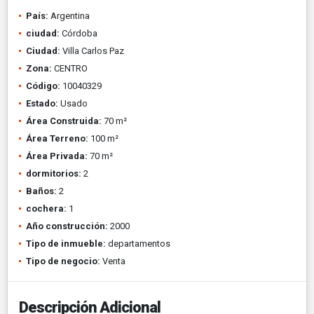
País:
Argentina
ciudad:
Córdoba
Ciudad:
Villa Carlos Paz
Zona:
CENTRO
Código:
10040329
Estado:
Usado
Área Construida:
70 m²
Área Terreno:
100 m²
Área Privada:
70 m²
dormitorios:
2
Baños:
2
cochera:
1
Año construcción:
2000
Tipo de inmueble:
departamentos
Tipo de negocio:
Venta
Descripción Adicional