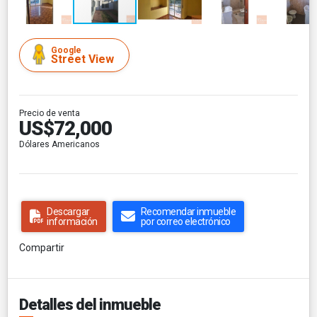
Google
Street View
Precio de venta
US$72,000
Dólares Americanos
Descargar
Recomendar inmueble
información
por correo electrónico
Compartir
Detalles del inmueble