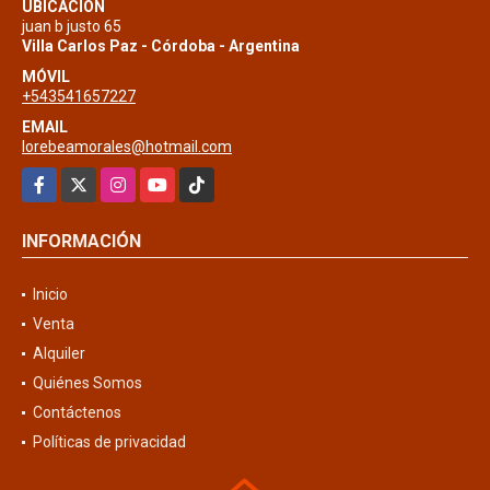
UBICACIÓN
juan b justo 65
Villa Carlos Paz - Córdoba - Argentina
MÓVIL
+543541657227
EMAIL
lorebeamorales@hotmail.com
Facebook
X
Instagram
YouTube
TikTok
INFORMACIÓN
Inicio
Venta
Alquiler
Quiénes Somos
Contáctenos
Políticas de privacidad