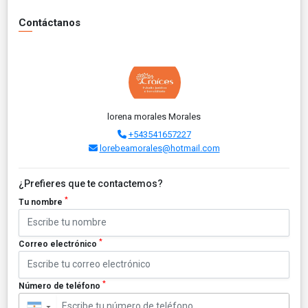
Contáctanos
lorena morales Morales
+543541657227
lorebeamorales@hotmail.com
¿Prefieres que te contactemos?
*
Tu nombre
*
Correo electrónico
*
Número de teléfono
▼