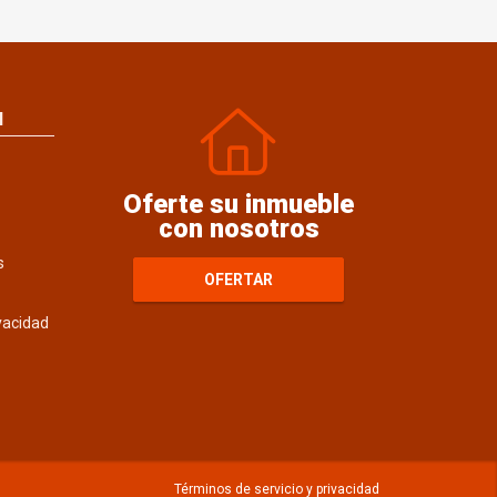
N
Oferte su inmueble
con nosotros
s
OFERTAR
ivacidad
Términos de servicio y privacidad